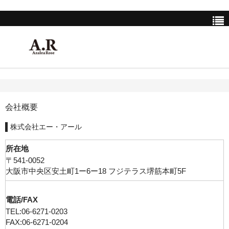
HOME
SHOP LIST
会社概要
INSTAGRAM
株式会社エー・アール
ALTIERA-Instagram
所在地
〒541-0052
A.R Azalea Rose-Instagram
大阪市中央区安土町1ー6ー18 フジテラス堺筋本町5F
COMPANY
電話/FAX
TEL:06-6271-0203
BRAND
FAX:06-6271-0204