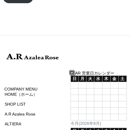
AR 営業日カレンダー
日
月
火
水
木
金
土
1
COMPANY MENU
2
3
4
5
6
7
8
HOME（ホーム）
9
10
11
12
13
14
15
SHOP LIST
16
17
18
19
20
21
22
23
24
25
26
27
28
29
A.R Azalea Rose
30
31
今月(2026年8月)
ALTIERA