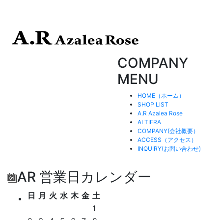
COMPANY
MENU
HOME（ホーム）
SHOP LIST
A.R Azalea Rose
ALTIERA
COMPANY(会社概要）
ACCESS（アクセス）
INQUIRY(お問い合わせ)
AR 営業日カレンダー
日
月
火
水
木
金
土
1