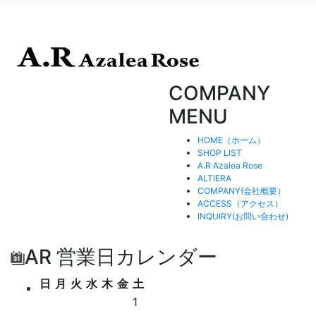
COMPANY
MENU
HOME（ホーム）
SHOP LIST
A.R Azalea Rose
ALTIERA
COMPANY(会社概要）
ACCESS（アクセス）
INQUIRY(お問い合わせ)
AR 営業日カレンダー
日
月
火
水
木
金
土
1