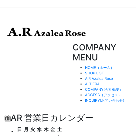
COMPANY
MENU
HOME（ホーム）
SHOP LIST
A.R Azalea Rose
ALTIERA
COMPANY(会社概要）
ACCESS（アクセス）
INQUIRY(お問い合わせ)
AR 営業日カレンダー
日
月
火
水
木
金
土